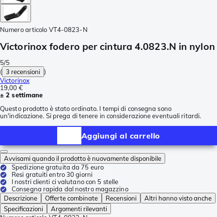
Numero articolo
VT4-0823-N
Victorinox fodero per cintura 4.0823.N in nylon
5/5
(
3 recensioni
)
Victorinox
19,00 €
± 2 settimane
Questo prodotto è stato ordinato. I tempi di consegna sono
un'indicazione. Si prega di tenere in considerazione eventuali ritardi.
Aggiungi al carrello
Avvisami quando il prodotto è nuovamente disponibile
Spedizione gratuita da 75 euro
Resi gratuiti entro 30 giorni
I nostri clienti ci valutano con 5 stelle
Consegna rapida dal nostro magazzino
Descrizione
Offerte combinate
Recensioni
Altri hanno visto anche
Specificazioni
Argomenti rilevanti