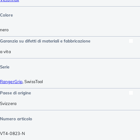
Colore
nero
Garanzia su difetti di materiali e fabbricazione
a vita
Serie
RangerGrip
,
SwissTool
Paese di origine
Svizzera
Numero articolo
VT4-0823-N