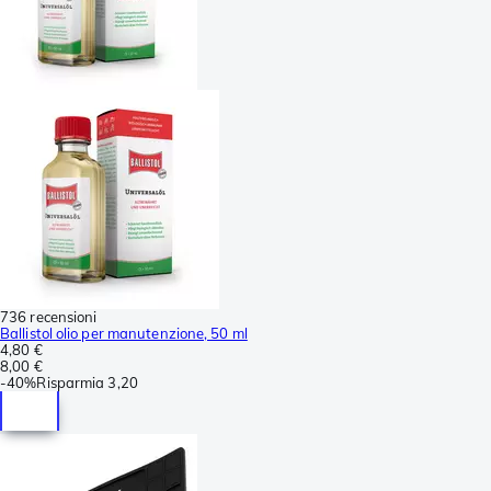
736 recensioni
Ballistol olio per manutenzione, 50 ml
4,80 €
8,00 €
-
40%
Risparmia
3,20