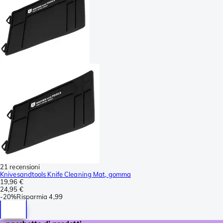
21 recensioni
Knivesandtools Knife Cleaning Mat, gomma
19,96 €
24,95 €
-
20%
Risparmia
4,99