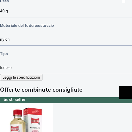
Peso
40
g
Materiale del fodero/astuccio
nylon
Tipo
fodero
Leggi le specificazioni
Offerte combinate consigliate
best-seller