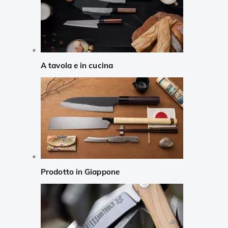
A tavola e in cucina
Prodotto in Giappone