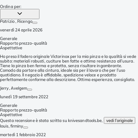
Ordina per
:
Patrizio
, Ricengo
venerdì 24 aprile 2026
Generale
Rapporto prezzo-qualità
Aspettative
Ho preso il fodero originale Victorinox per la mia pinza e la qualità si vede
subito: materiali robusti, cuciture ben fatte e ottima resistenza all’usura.
Tiene la pinza ben ferma e protetta, senza risultare ingombrante.
Comodo da portare alla cintura, ideale sia per il lavoro che per l’uso
quotidiano. Il negozio è affidabile, spedizione veloce e prodotto
perfettamente conforme alla descrizione. Ottima esperienza, consigliato.
Jerry
, Avelgem
lunedì 19 settembre 2022
Generale
Rapporto prezzo-qualità
Aspettative
Questa recensione è stata scritta su knivesandtools.be,
vedi l’originale
louis
, firminy
martedì 1 febbraio 2022