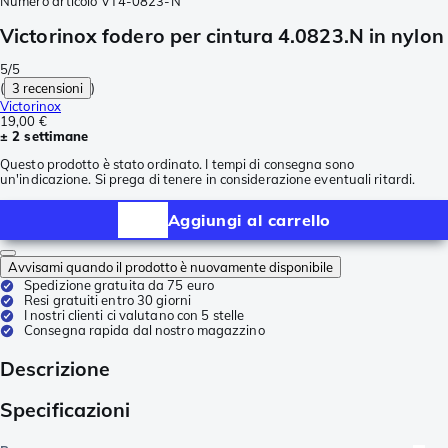
Numero articolo
VT4-0823-N
Victorinox fodero per cintura 4.0823.N in nylon
5/5
(
3 recensioni
)
Victorinox
19,00 €
± 2 settimane
Questo prodotto è stato ordinato. I tempi di consegna sono
un'indicazione. Si prega di tenere in considerazione eventuali ritardi.
Aggiungi al carrello
Avvisami quando il prodotto è nuovamente disponibile
Spedizione gratuita da 75 euro
Resi gratuiti entro 30 giorni
I nostri clienti ci valutano con 5 stelle
Consegna rapida dal nostro magazzino
Descrizione
Specificazioni