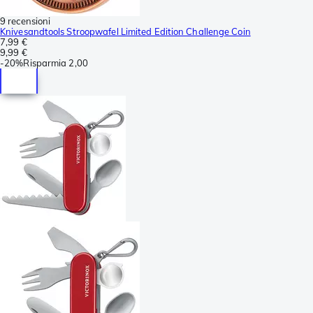
9 recensioni
Knivesandtools Stroopwafel Limited Edition Challenge Coin
7,99 €
9,99 €
-
20%
Risparmia
2,00