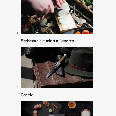
Barbecue e cucina all'aperto
Caccia