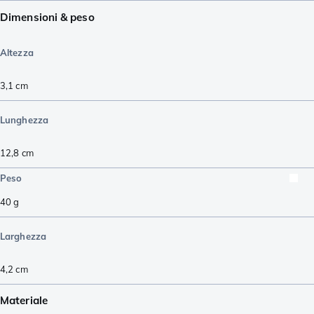
Dimensioni & peso
Altezza
3,1
cm
Lunghezza
12,8
cm
Peso
40
g
Larghezza
4,2
cm
Materiale