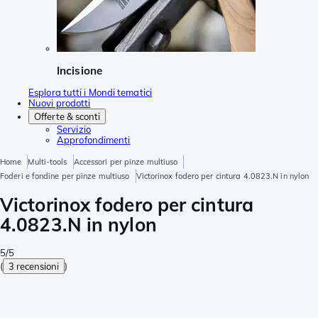
Incisione
Esplora tutti i Mondi tematici
Nuovi prodotti
Offerte & sconti
Servizio
Approfondimenti
Home
Multi-tools
Accessori per pinze multiuso
Foderi e fondine per pinze multiuso
Victorinox fodero per cintura 4.0823.N in nylon
Victorinox fodero per cintura
4.0823.N in nylon
5/5
(
3 recensioni
)