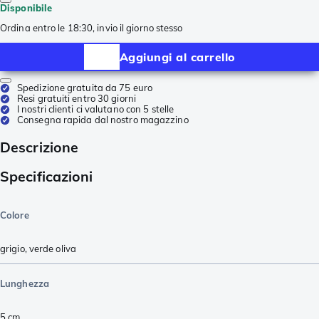
Disponibile
Ordina entro le 18:30, invio il giorno stesso
Aggiungi al carrello
Spedizione gratuita da 75 euro
Resi gratuiti entro 30 giorni
I nostri clienti ci valutano con 5 stelle
Consegna rapida dal nostro magazzino
Descrizione
Specificazioni
Colore
grigio
,
verde oliva
Lunghezza
5
cm