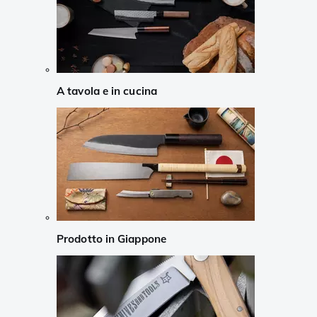
A tavola e in cucina
Prodotto in Giappone