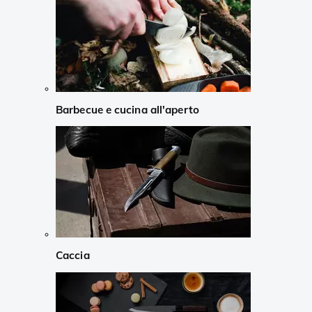
Barbecue e cucina all'aperto
Caccia