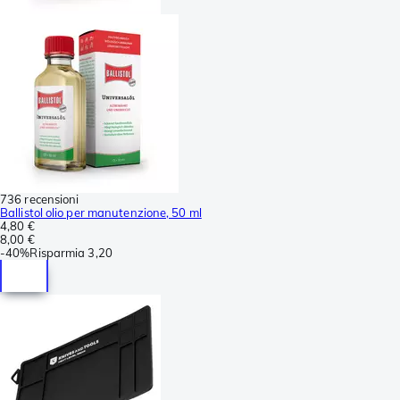
736 recensioni
Ballistol olio per manutenzione, 50 ml
4,80 €
8,00 €
-
40%
Risparmia
3,20