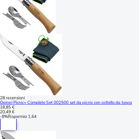
28 recensioni
Opinel Picnic+ Complete Set 002500 set da picnic con coltello da tasca
18,85 €
20,49 €
-
8%
Risparmia
1,64