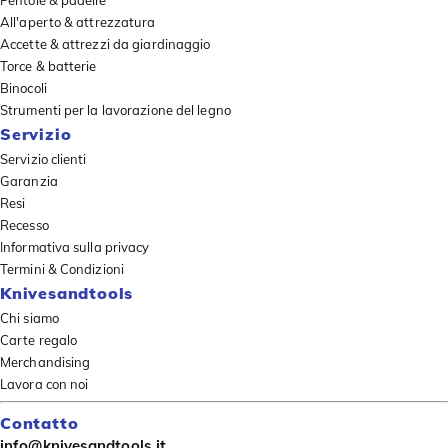
All'aperto & attrezzatura
Accette & attrezzi da giardinaggio
Torce & batterie
Binocoli
Strumenti per la lavorazione del legno
Servizio
Servizio clienti
Garanzia
Resi
Recesso
Informativa sulla privacy
Termini & Condizioni
Knivesandtools
Chi siamo
Carte regalo
Merchandising
Lavora con noi
Contatto
info@knivesandtools.it