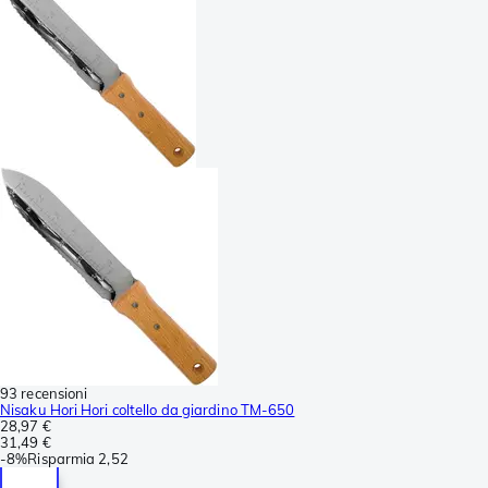
93 recensioni
Nisaku Hori Hori coltello da giardino TM-650
28,97 €
31,49 €
-
8%
Risparmia
2,52