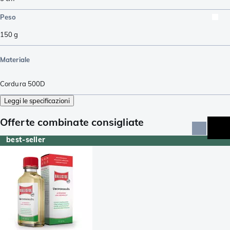
Peso
150
g
Materiale
Cordura 500D
Leggi le specificazioni
Offerte combinate consigliate
best-seller