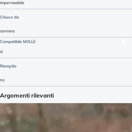
impermeabile
Chiuso da
cerniera
Compatibile MOLLE
sì
Riempito
no
Argomenti rilevanti