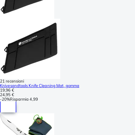
21 recensioni
Knivesandtools Knife Cleaning Mat, gomma
19,96 €
24,95 €
-
20%
Risparmia
4,99