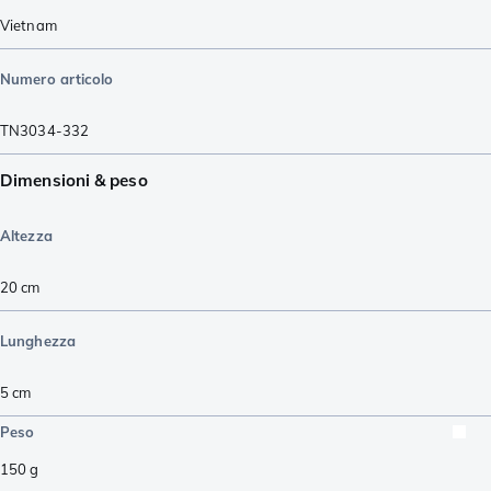
Vietnam
Numero articolo
TN3034-332
Dimensioni & peso
Altezza
20
cm
Lunghezza
5
cm
Peso
150
g