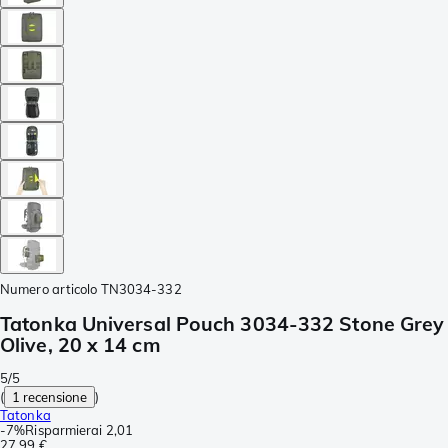
Numero articolo
TN3034-332
Tatonka Universal Pouch 3034-332 Stone Grey
Olive, 20 x 14 cm
5/5
(
1 recensione
)
Tatonka
-
7%
Risparmierai
2,01
27,99 €