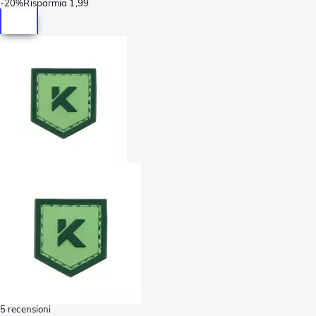
-
20%
Risparmia
1,99
5 recensioni