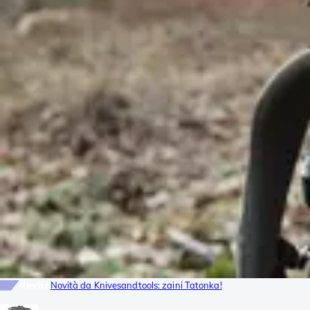
Novità
Novità da Knivesandtools: zaini Tatonka!