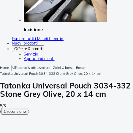
Incisione
Esplora tutti i Mondi tematici
Nuovi prodotti
Offerte & sconti
Servizio
Approfondimenti
Home
All'aperto & attrezzatura
Zaini & borse
Borse
Tatonka Universal Pouch 3034-332 Stone Grey Olive, 20 x 14 cm
Tatonka Universal Pouch 3034-332
Stone Grey Olive, 20 x 14 cm
5/5
(
1 recensione
)