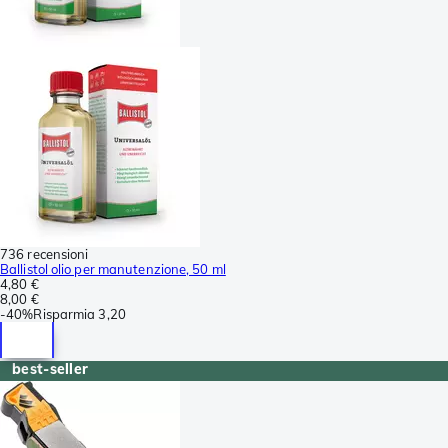
736 recensioni
Ballistol olio per manutenzione, 50 ml
4,80 €
8,00 €
-
40%
Risparmia
3,20
best-seller