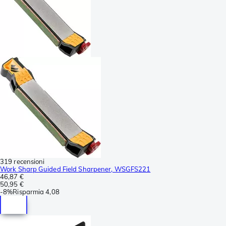
319 recensioni
Work Sharp Guided Field Sharpener, WSGFS221
46,87 €
50,95 €
-
8%
Risparmia
4,08