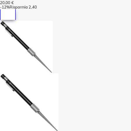
20,00 €
-
12%
Risparmia
2,40