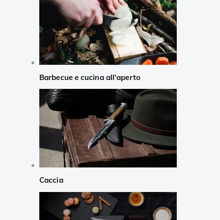
Barbecue e cucina all'aperto
Caccia