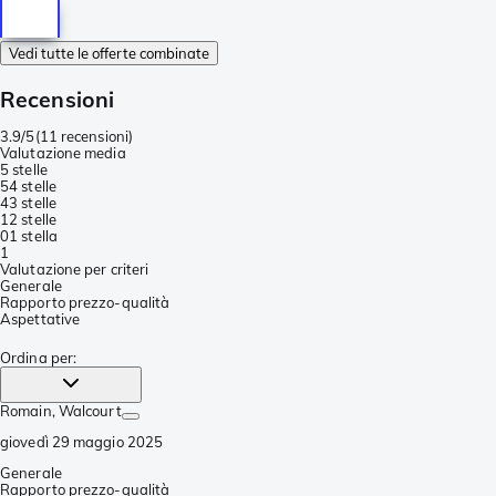
Vedi tutte le offerte combinate
Recensioni
3.9/5
(
11 recensioni
)
Valutazione media
5 stelle
5
4 stelle
4
3 stelle
1
2 stelle
0
1 stella
1
Valutazione per criteri
Generale
Rapporto prezzo-qualità
Aspettative
Ordina per
:
Romain
, Walcourt
giovedì 29 maggio 2025
Generale
Rapporto prezzo-qualità