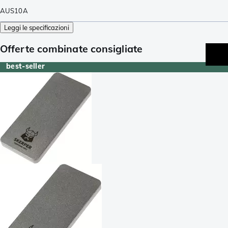
AUS10A
Leggi le specificazioni
Offerte combinate consigliate
best-seller