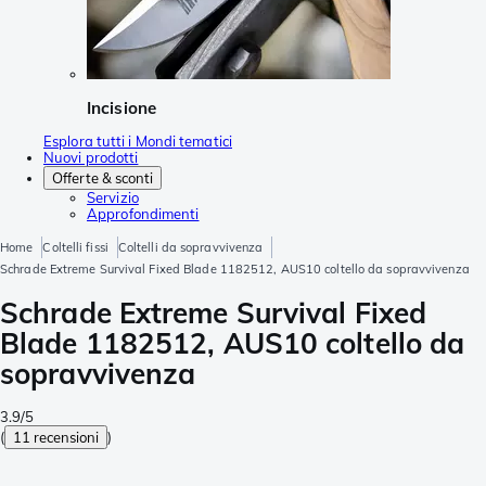
Incisione
Esplora tutti i Mondi tematici
Nuovi prodotti
Offerte & sconti
Servizio
Approfondimenti
Home
Coltelli fissi
Coltelli da sopravvivenza
Schrade Extreme Survival Fixed Blade 1182512, AUS10 coltello da sopravvivenza
Schrade Extreme Survival Fixed
Blade 1182512, AUS10 coltello da
sopravvivenza
3.9/5
(
11 recensioni
)