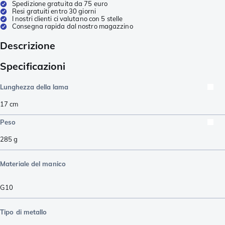
Spedizione gratuita da 75 euro
Resi gratuiti entro 30 giorni
I nostri clienti ci valutano con 5 stelle
Consegna rapida dal nostro magazzino
Descrizione
Specificazioni
Lunghezza della lama
17
cm
Peso
285
g
Materiale del manico
G10
Tipo di metallo