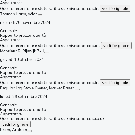
Aspettative
Questa recensione è stata scritta su knivesandtools.fr,
vedi l’originale
Thomas Harm
, Wien
martedì 26 novembre 2024
Generale
Rapporto prezzo-qualità
Aspettative
Questa recensione è stata scritta su knivesandtools.at,
vedi l’originale
Monsieur R
, Rijswijk Z-H
giovedì 10 ottobre 2024
Generale
Rapporto prezzo-qualità
Aspettative
Questa recensione è stata scritta su knivesandtools.fr,
vedi l’originale
Regular Log Stove Owner
, Market Rasen
lunedì 23 settembre 2024
Generale
Rapporto prezzo-qualità
Aspettative
Questa recensione è stata scritta su knivesandtools.co.uk,
vedi l’originale
Bram
, Arnhem