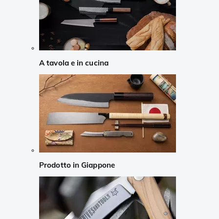
A tavola e in cucina
Prodotto in Giappone