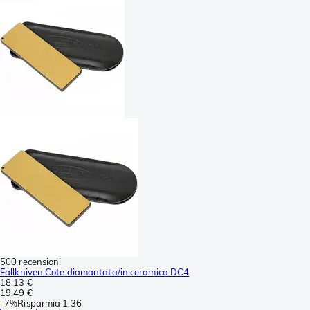
500 recensioni
Fallkniven Cote diamantata/in ceramica DC4
18,13 €
19,49 €
-
7%
Risparmia
1,36