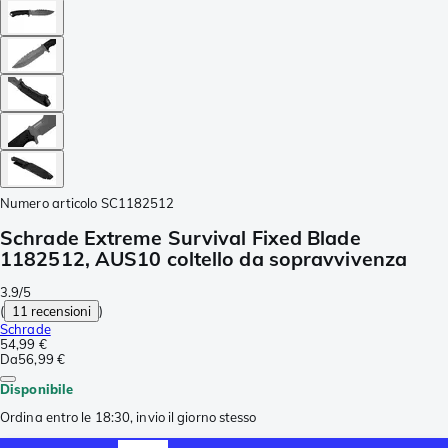
Numero articolo
SC1182512
Schrade Extreme Survival Fixed Blade
1182512, AUS10 coltello da sopravvivenza
3.9/5
(
11 recensioni
)
Schrade
54,99 €
Da
56,99 €
Disponibile
Ordina entro le 18:30, invio il giorno stesso