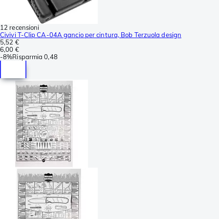
12 recensioni
Civivi T-Clip CA-04A gancio per cintura, Bob Terzuola design
5,52 €
6,00 €
-
8%
Risparmia
0,48