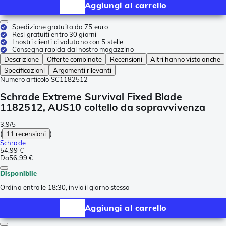
Aggiungi al carrello
Spedizione gratuita da 75 euro
Resi gratuiti entro 30 giorni
I nostri clienti ci valutano con 5 stelle
Consegna rapida dal nostro magazzino
Descrizione
Offerte combinate
Recensioni
Altri hanno visto anche
Specificazioni
Argomenti rilevanti
Numero articolo
SC1182512
Schrade Extreme Survival Fixed Blade
1182512, AUS10 coltello da sopravvivenza
3.9/5
(
11 recensioni
)
Schrade
54,99 €
Da
56,99 €
Disponibile
Ordina entro le 18:30, invio il giorno stesso
Aggiungi al carrello