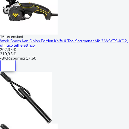
16 recensioni
Work Sharp Ken Onion Edition Knife & Tool Sharpener Mk.2 WSKTS-KO2,
affilacoltelli elettrico
202,35 €
219,95 €
-
8%
Risparmia
17,60