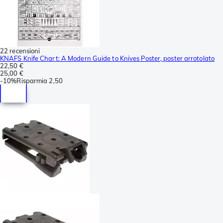
22 recensioni
KNAFS Knife Chart: A Modern Guide to Knives Poster, poster arrotolato
22,50 €
25,00 €
-
10%
Risparmia
2,50