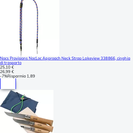
Nocs Provisions NocLoc Approach Neck Strap Lakeview 338866, cinghia
di trasporto
25,10 €
26,99 €
-
7%
Risparmia
1,89