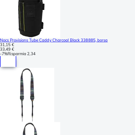
Nocs Provisions Tube Caddy Charcoal Black 338885, borsa
31,15 €
33,49 €
-
7%
Risparmia
2,34