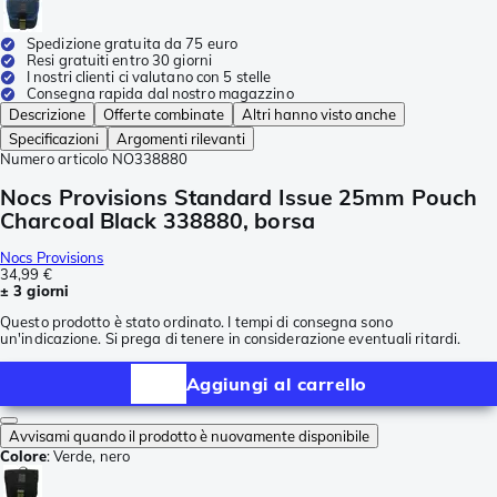
Spedizione gratuita da 75 euro
Resi gratuiti entro 30 giorni
I nostri clienti ci valutano con 5 stelle
Consegna rapida dal nostro magazzino
Descrizione
Offerte combinate
Altri hanno visto anche
Specificazioni
Argomenti rilevanti
Numero articolo
NO338880
Nocs Provisions Standard Issue 25mm Pouch
Charcoal Black 338880, borsa
Nocs Provisions
34,99 €
± 3 giorni
Questo prodotto è stato ordinato. I tempi di consegna sono
un'indicazione. Si prega di tenere in considerazione eventuali ritardi.
Aggiungi al carrello
Avvisami quando il prodotto è nuovamente disponibile
Colore
:
Verde, nero