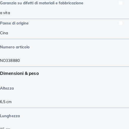
Garanzia su difetti di materiali e fabbricazione
a vita
Paese di origine
Cina
Numero articolo
NO338880
Dimensioni & peso
Altezza
6,5
cm
Lunghezza