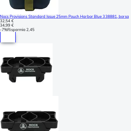
Nocs Provisions Standard Issue 25mm Pouch Harbor Blue 338881, borsa
32,54 €
34,99 €
-
7%
Risparmia
2,45