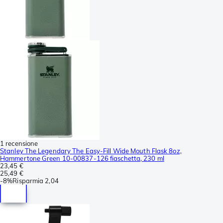
1 recensione
Stanley The Legendary The Easy-Fill Wide Mouth Flask 8oz,
Hammertone Green 10-00837-126 fiaschetta, 230 ml
23,45 €
25,49 €
-
8%
Risparmia
2,04