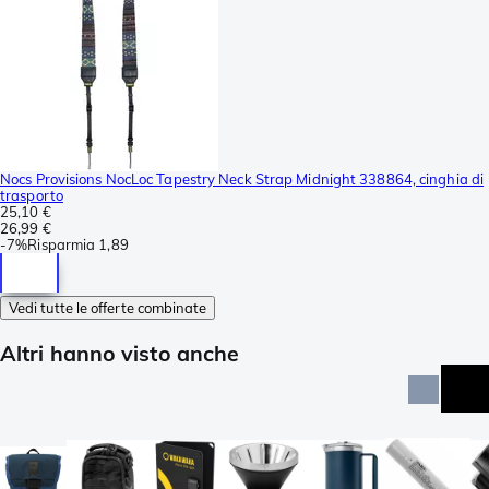
Nocs Provisions NocLoc Tapestry Neck Strap Midnight 338864, cinghia di
trasporto
25,10 €
26,99 €
-
7%
Risparmia
1,89
Vedi tutte le offerte combinate
Altri hanno visto anche