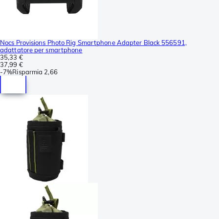
Nocs Provisions Photo Rig Smartphone Adapter Black 556591,
adattatore per smartphone
35,33 €
37,99 €
-
7%
Risparmia
2,66