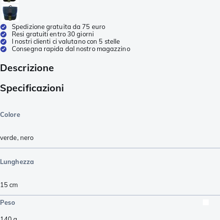
Spedizione gratuita da 75 euro
Resi gratuiti entro 30 giorni
I nostri clienti ci valutano con 5 stelle
Consegna rapida dal nostro magazzino
Descrizione
Specificazioni
Colore
verde
,
nero
Lunghezza
15
cm
Peso
140
g