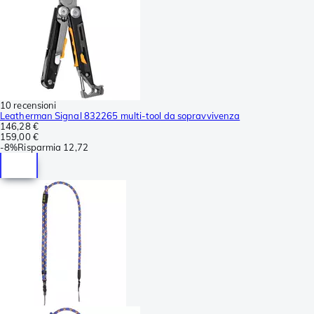
10 recensioni
Leatherman Signal 832265 multi-tool da sopravvivenza
146,28 €
159,00 €
-
8%
Risparmia
12,72