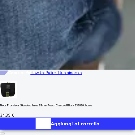
Come si fa
How to: Pulire il tuo binocolo
Nocs Provisions Standard Issue 25mm Pouch Charcoal Black 338880, borsa
34,99 €
Aggiungi al carrello