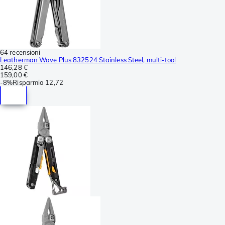
64 recensioni
Leatherman Wave Plus 832524 Stainless Steel, multi-tool
146,28 €
159,00 €
-
8%
Risparmia
12,72