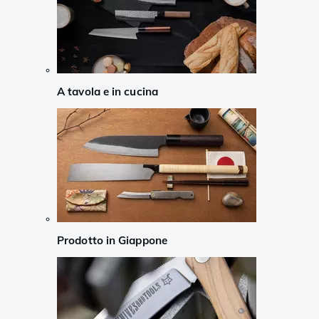
A tavola e in cucina
Prodotto in Giappone