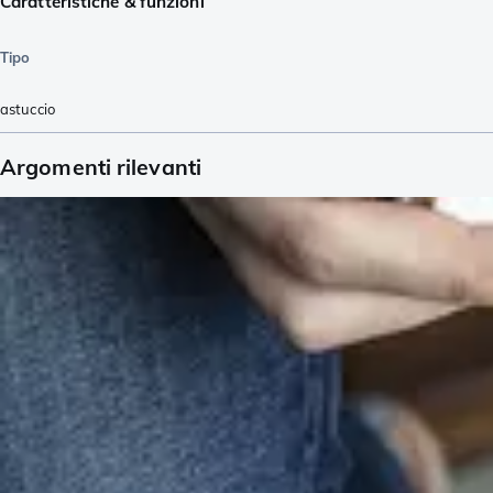
Caratteristiche & funzioni
Tipo
astuccio
Argomenti rilevanti