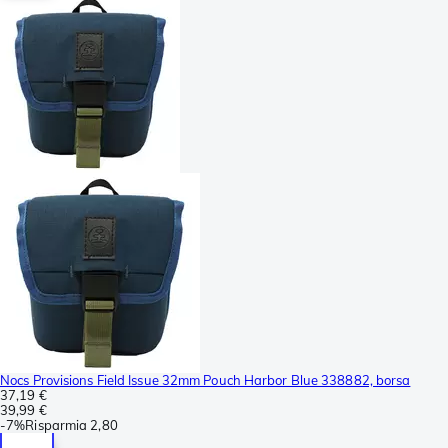
Nocs Provisions Field Issue 32mm Pouch Harbor Blue 338882, borsa
37,19 €
39,99 €
-
7%
Risparmia
2,80