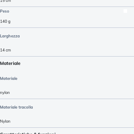
15
cm
Peso
140
g
Larghezza
14
cm
Materiale
Materiale
nylon
Materiale tracolla
Nylon