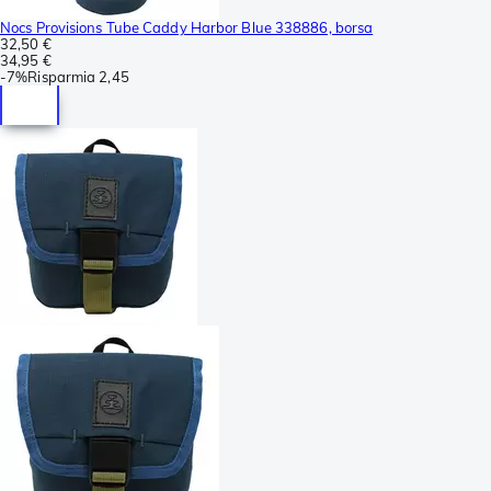
Nocs Provisions Tube Caddy Harbor Blue 338886, borsa
32,50 €
34,95 €
-
7%
Risparmia
2,45