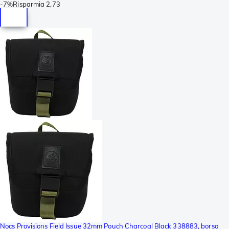
-
7%
Risparmia
2,73
Nocs Provisions Field Issue 32mm Pouch Charcoal Black 338883, borsa