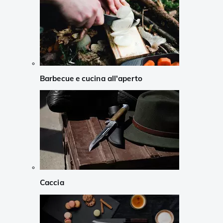
Barbecue e cucina all'aperto
Caccia