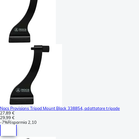
Nocs Provisions Tripod Mount Black 338854, adattatore tripode
27,89 €
29,99 €
-
7%
Risparmia
2,10