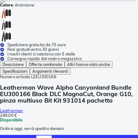
Colore
:
Arancione
Spedizione gratuita da 75 euro
Resi gratuiti entro 30 giorni
I nostri clienti ci valutano con 5 stelle
Consegna rapida dal nostro magazzino
Descrizione
Offerte combinate
Altri hanno visto anche
Specificazioni
Argomenti rilevanti
Numero articolo
LEEU300166
Leatherman Wave Alpha Canyonland Bundle
EU300166 Black DLC MagnaCut, Orange G10,
pinza multiuso Bit Kit 931014 pachetto
Leatherman
249,00 €
Disponibile
Ordina oggi, verrà spedito domani