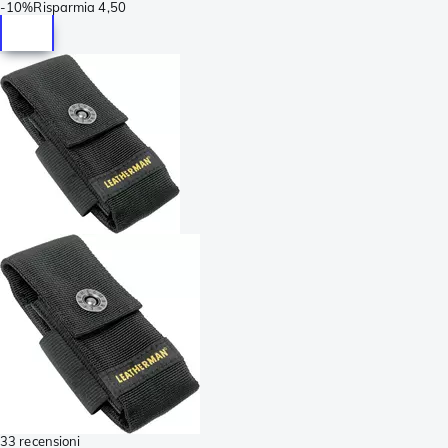
-
10%
Risparmia
4,50
33 recensioni