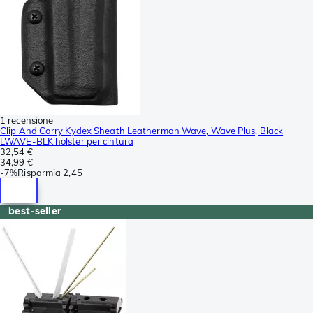
1 recensione
Clip And Carry Kydex Sheath Leatherman Wave, Wave Plus, Black
LWAVE-BLK holster per cintura
32,54 €
34,99 €
-
7%
Risparmia
2,45
best-seller