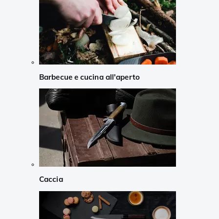
Barbecue e cucina all'aperto
Caccia