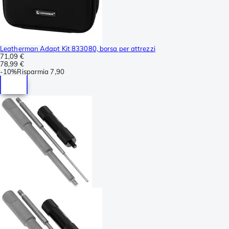
Leatherman Adapt Kit 833080, borsa per attrezzi
71,09 €
78,99 €
-
10%
Risparmia
7,90