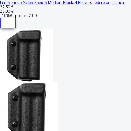
Leatherman Nylon Sheath Medium Black, 4 Pockets, fodero per cintura
22,50 €
25,00 €
-
10%
Risparmia
2,50