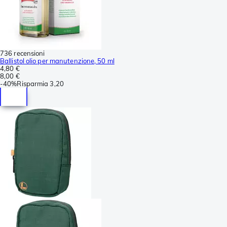
736 recensioni
Ballistol olio per manutenzione, 50 ml
4,80 €
8,00 €
-
40%
Risparmia
3,20