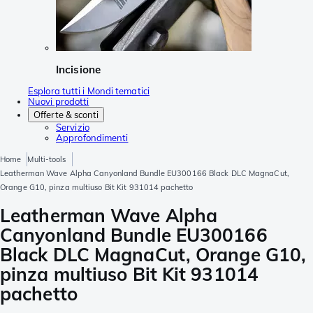
Incisione
Esplora tutti i Mondi tematici
Nuovi prodotti
Offerte & sconti
Servizio
Approfondimenti
Home
Multi-tools
Leatherman Wave Alpha Canyonland Bundle EU300166 Black DLC MagnaCut,
Orange G10, pinza multiuso Bit Kit 931014 pachetto
Leatherman Wave Alpha
Canyonland Bundle EU300166
Black DLC MagnaCut, Orange G10,
pinza multiuso Bit Kit 931014
pachetto