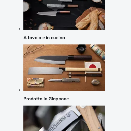
A tavola e in cucina
Prodotto in Giappone