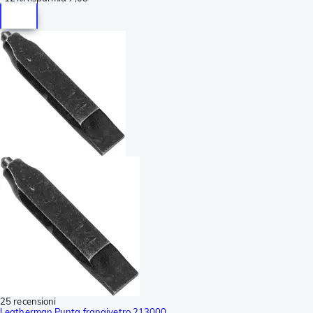
25 recensioni
Leatherman Punta frangivetro 213000