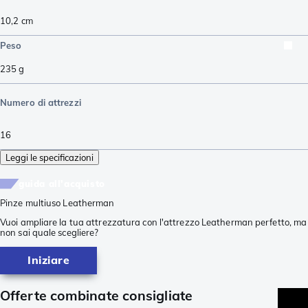
10,2
cm
Peso
235
g
Numero di attrezzi
16
Leggi le specificazioni
guida all'acquisto
Pinze multiuso Leatherman
Vuoi ampliare la tua attrezzatura con l'attrezzo Leatherman perfetto, ma
non sai quale scegliere?
Iniziare
Offerte combinate consigliate