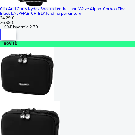
Clip And Carry Kydex Sheath Leatherman Wave Alpha, Carbon Fiber
Black LALPHAE-CF-BLK fondina per cintura
24,29 €
26,99 €
-
10%
Risparmia
2,70
novità