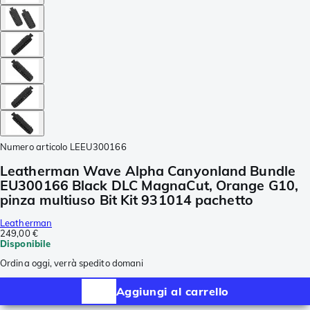
Numero articolo
LEEU300166
Leatherman Wave Alpha Canyonland Bundle
EU300166 Black DLC MagnaCut, Orange G10,
pinza multiuso Bit Kit 931014 pachetto
Leatherman
249,00 €
Disponibile
Ordina oggi, verrà spedito domani
Aggiungi al carrello