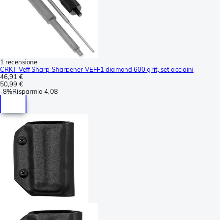
1 recensione
CRKT Veff Sharp Sharpener VEFF1 diamond 600 grit, set acciaini
46,91 €
50,99 €
-
8%
Risparmia
4,08