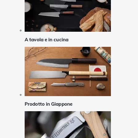
A tavola e in cucina
Prodotto in Giappone