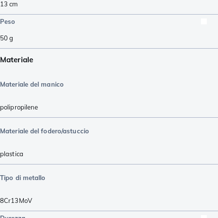
13
cm
Peso
50
g
Materiale
Materiale del manico
polipropilene
Materiale del fodero/astuccio
plastica
Tipo di metallo
8Cr13MoV