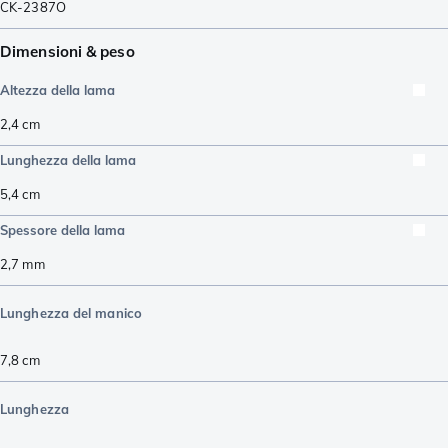
CK-2387O
Dimensioni & peso
Altezza della lama
2,4
cm
Lunghezza della lama
5,4
cm
Spessore della lama
2,7
mm
Lunghezza del manico
7,8
cm
Lunghezza