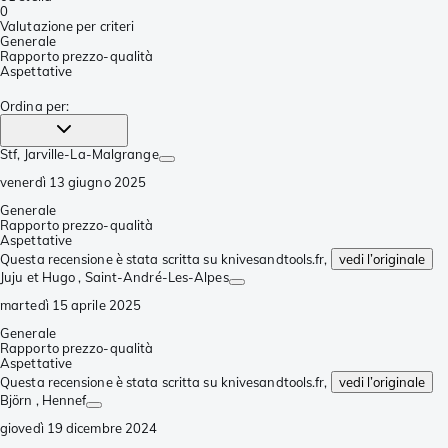
0
Valutazione per criteri
Generale
Rapporto prezzo-qualità
Aspettative
Ordina per
:
Stf
, Jarville-La-Malgrange
venerdì 13 giugno 2025
Generale
Rapporto prezzo-qualità
Aspettative
Questa recensione è stata scritta su knivesandtools.fr,
vedi l’originale
Juju et Hugo
, Saint-André-Les-Alpes
martedì 15 aprile 2025
Generale
Rapporto prezzo-qualità
Aspettative
Questa recensione è stata scritta su knivesandtools.fr,
vedi l’originale
Björn
, Hennef
giovedì 19 dicembre 2024