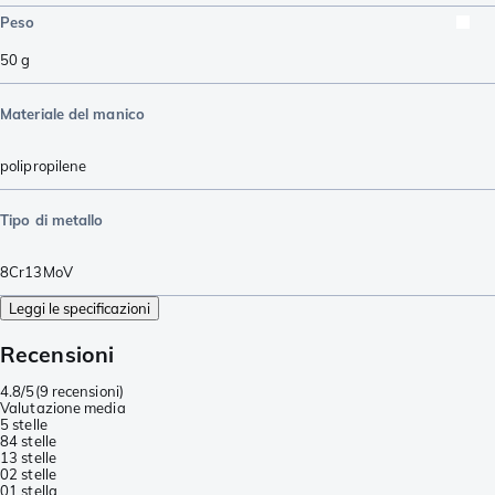
Peso
50
g
Materiale del manico
polipropilene
Tipo di metallo
8Cr13MoV
Leggi le specificazioni
Recensioni
4.8/5
(
9 recensioni
)
Valutazione media
5 stelle
8
4 stelle
1
3 stelle
0
2 stelle
0
1 stella