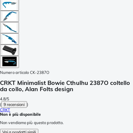
Numero articolo
CK-2387O
CRKT Minimalist Bowie Cthulhu 2387O coltello
da collo, Alan Folts design
4.8/5
(
9 recensioni
)
CRKT
Non è più disponibile
Non vendiamo più questo prodotto.
Vai a prodotti simili