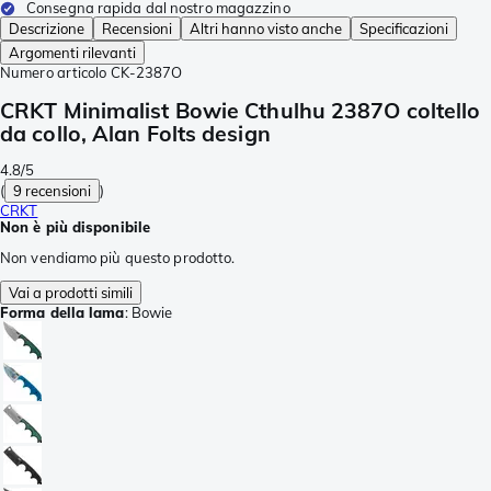
Consegna rapida dal nostro magazzino
Descrizione
Recensioni
Altri hanno visto anche
Specificazioni
Argomenti rilevanti
Numero articolo
CK-2387O
CRKT Minimalist Bowie Cthulhu 2387O coltello
da collo, Alan Folts design
4.8/5
(
9 recensioni
)
CRKT
Non è più disponibile
Non vendiamo più questo prodotto.
Vai a prodotti simili
Forma della lama
:
Bowie