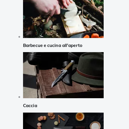
Barbecue e cucina all'aperto
Caccia