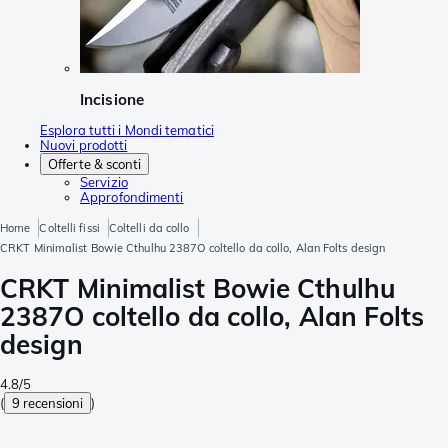
Incisione
Esplora tutti i Mondi tematici
Nuovi prodotti
Offerte & sconti
Servizio
Approfondimenti
Home
Coltelli fissi
Coltelli da collo
CRKT Minimalist Bowie Cthulhu 2387O coltello da collo, Alan Folts design
CRKT Minimalist Bowie Cthulhu
2387O coltello da collo, Alan Folts
design
4.8/5
(
9 recensioni
)