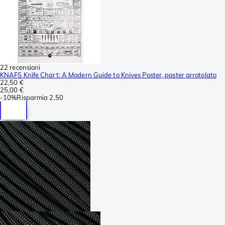
22 recensioni
KNAFS Knife Chart: A Modern Guide to Knives Poster, poster arrotolato
22,50 €
25,00 €
-
10%
Risparmia
2,50