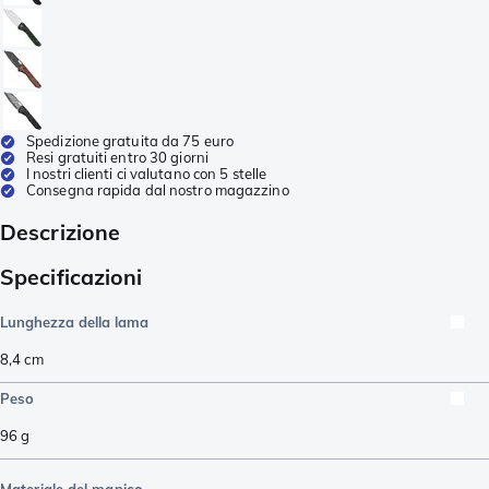
Spedizione gratuita da 75 euro
Resi gratuiti entro 30 giorni
I nostri clienti ci valutano con 5 stelle
Consegna rapida dal nostro magazzino
Descrizione
Specificazioni
Lunghezza della lama
8,4
cm
Peso
96
g
Materiale del manico