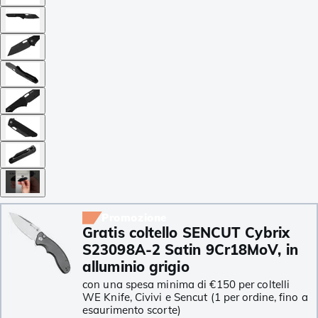
Promozione
Gratis coltello SENCUT Cybrix
S23098A-2 Satin 9Cr18MoV, in
alluminio grigio
con una spesa minima di €150 per coltelli
WE Knife, Civivi e Sencut (1 per ordine, fino a
esaurimento scorte)