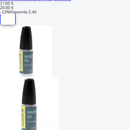
17,60 €
20,00 €
-
12%
Risparmia
2,40