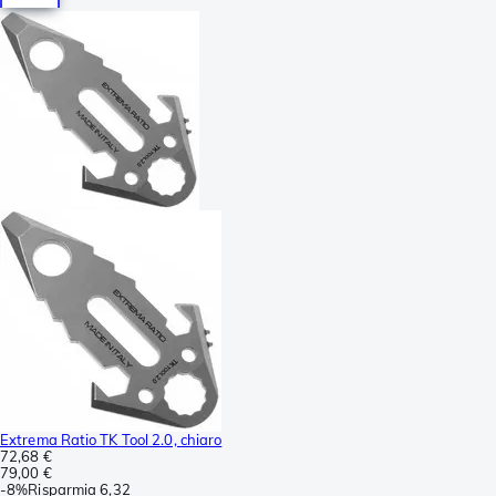
Extrema Ratio TK Tool 2.0, chiaro
72,68 €
79,00 €
-
8%
Risparmia
6,32