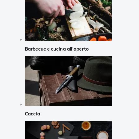
Barbecue e cucina all'aperto
Caccia