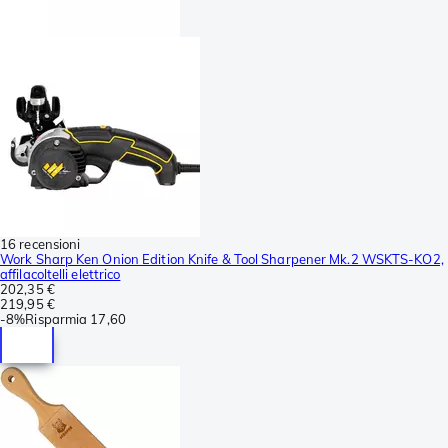
16 recensioni
Work Sharp Ken Onion Edition Knife & Tool Sharpener Mk.2 WSKTS-KO2,
affilacoltelli elettrico
202,35 €
219,95 €
-
8%
Risparmia
17,60