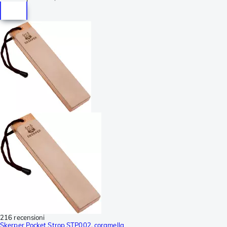
216 recensioni
Skerper Pocket Strop STP002, coramella