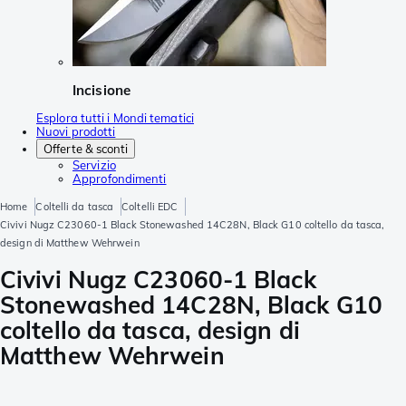
Incisione
Esplora tutti i Mondi tematici
Nuovi prodotti
Offerte & sconti
Servizio
Approfondimenti
Home
Coltelli da tasca
Coltelli EDC
Civivi Nugz C23060-1 Black Stonewashed 14C28N, Black G10 coltello da tasca,
design di Matthew Wehrwein
Civivi Nugz C23060-1 Black
Stonewashed 14C28N, Black G10
coltello da tasca, design di
Matthew Wehrwein