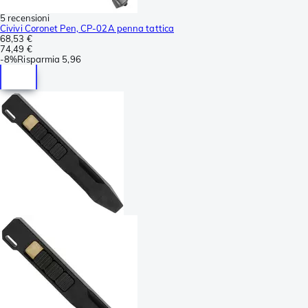
5 recensioni
Civivi Coronet Pen, CP-02A penna tattica
68,53 €
74,49 €
-
8%
Risparmia
5,96