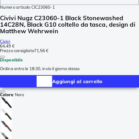
Numero articolo
CIC23060-1
Civivi Nugz C23060-1 Black Stonewashed
14C28N, Black G10 coltello da tasca, design di
Matthew Wehrwein
Civivi
64,49 €
Prezzo consigliato
71,56 €
Disponibile
Ordina entro le 18:30, invio il giorno stesso
Aggiungi al carrello
Colore
:
Nero