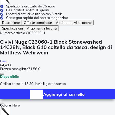
Spedizione gratuita da 75 euro
Resi gratuiti entro 30 giorni
I nostri clienti ci valutano con 5 stelle
Consegna rapida dal nostro magazzino
Descrizione
Offerte combinate
Altri hanno visto anche
Specificazioni
Argomenti rilevanti
Numero articolo
CIC23060-1
Civivi Nugz C23060-1 Black Stonewashed
14C28N, Black G10 coltello da tasca, design di
Matthew Wehrwein
Civivi
64,49 €
Prezzo consigliato
71,56 €
Disponibile
Ordina entro le 18:30, invio il giorno stesso
Aggiungi al carrello
Colore
:
Nero