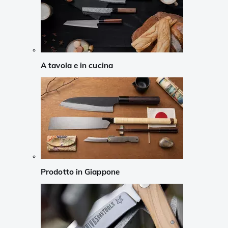
A tavola e in cucina
Prodotto in Giappone