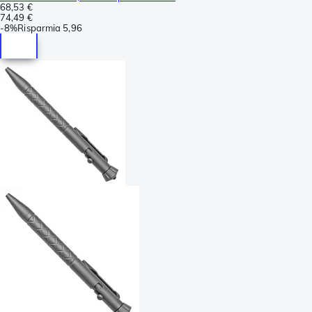
68,53 €
74,49 €
-
8%
Risparmia
5,96