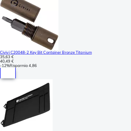
Civivi C20048-2 Key Bit Container Bronze Titanium
35,63 €
40,49 €
-
12%
Risparmia
4,86