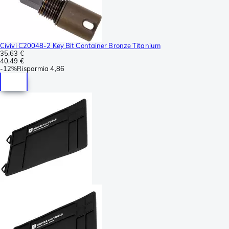
Civivi C20048-2 Key Bit Container Bronze Titanium
35,63 €
40,49 €
-
12%
Risparmia
4,86