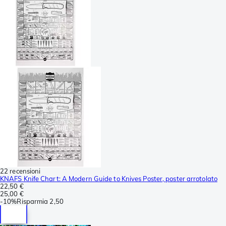
22 recensioni
KNAFS Knife Chart: A Modern Guide to Knives Poster, poster arrotolato
22,50 €
25,00 €
-
10%
Risparmia
2,50