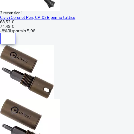
2 recensioni
Civivi Coronet Pen, CP-02B penna tattica
68,53 €
74,49 €
-
8%
Risparmia
5,96