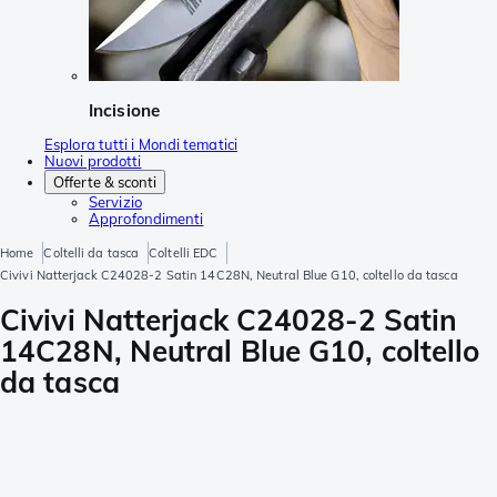
Incisione
Esplora tutti i Mondi tematici
Nuovi prodotti
Offerte & sconti
Servizio
Approfondimenti
Home
Coltelli da tasca
Coltelli EDC
Civivi Natterjack C24028-2 Satin 14C28N, Neutral Blue G10, coltello da tasca
Civivi Natterjack C24028-2 Satin
14C28N, Neutral Blue G10, coltello
da tasca