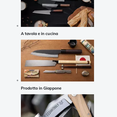
A tavola e in cucina
Prodotto in Giappone