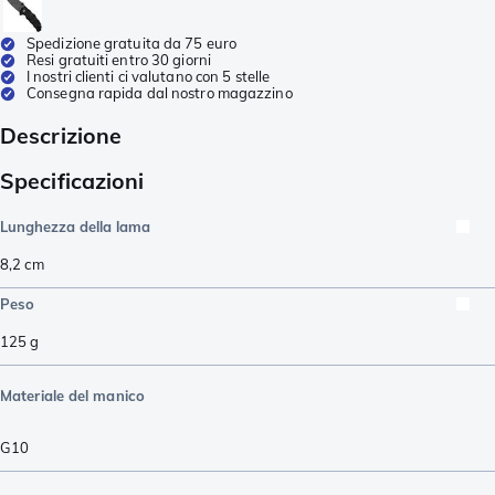
Spedizione gratuita da 75 euro
Resi gratuiti entro 30 giorni
I nostri clienti ci valutano con 5 stelle
Consegna rapida dal nostro magazzino
Descrizione
Specificazioni
Lunghezza della lama
8,2
cm
Peso
125
g
Materiale del manico
G10