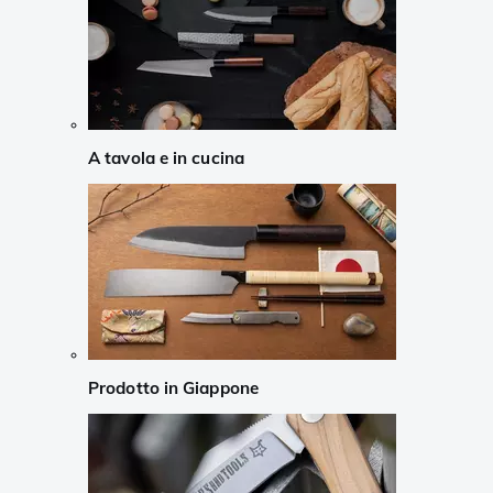
A tavola e in cucina
Prodotto in Giappone