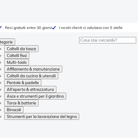
Resi gratuiti entro 30 giorni
I nostri clienti ci valutano con 5 stelle
tegorie
Coltelli da tasca
Coltelli fissi
Multi-tools
Affilamento & manutenzione
Coltelli da cucina & utensili
Pentole & padelle
All'aperto & attrezzatura
Asce e strumenti per il giardino
Torce & batterie
Binocoli
Strumenti per la lavorazione del legno