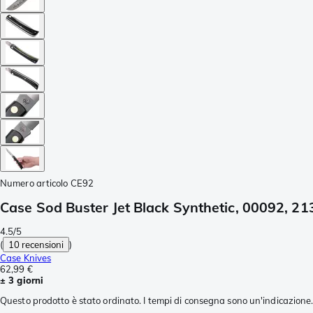
Numero articolo
CE92
Case Sod Buster Jet Black Synthetic, 00092, 213
4.5/5
(
10 recensioni
)
Case Knives
62,99 €
± 3 giorni
Questo prodotto è stato ordinato. I tempi di consegna sono un'indicazione. 