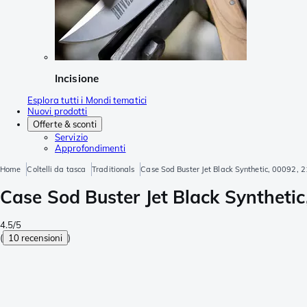
Incisione
Esplora tutti i Mondi tematici
Nuovi prodotti
Offerte & sconti
Servizio
Approfondimenti
Home
Coltelli da tasca
Traditionals
Case Sod Buster Jet Black Synthetic, 00092, 2
Case Sod Buster Jet Black Synthetic
4.5/5
(
10 recensioni
)