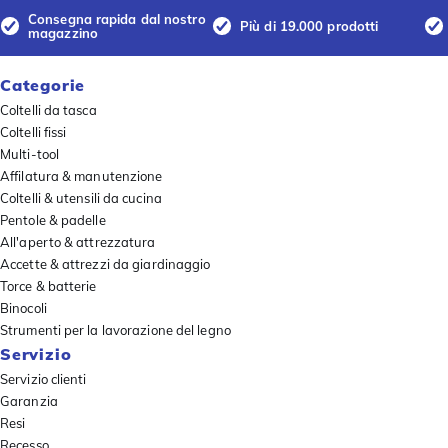
Consegna rapida dal nostro
Più di 19.000 prodotti
magazzino
Categorie
Coltelli da tasca
Coltelli fissi
Multi-tool
Affilatura & manutenzione
Coltelli & utensili da cucina
Pentole & padelle
All'aperto & attrezzatura
Accette & attrezzi da giardinaggio
Torce & batterie
Binocoli
Strumenti per la lavorazione del legno
Servizio
Servizio clienti
Garanzia
Resi
Recesso