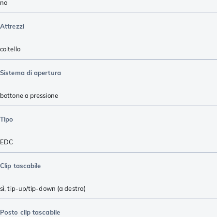
no
Attrezzi
coltello
Sistema di apertura
bottone a pressione
Tipo
EDC
Clip tascabile
sì, tip-up/tip-down (a destra)
Posto clip tascabile