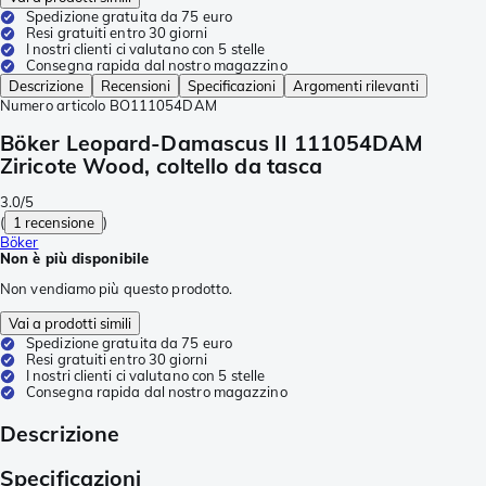
Spedizione gratuita da 75 euro
Resi gratuiti entro 30 giorni
I nostri clienti ci valutano con 5 stelle
Consegna rapida dal nostro magazzino
Descrizione
Recensioni
Specificazioni
Argomenti rilevanti
Numero articolo
BO111054DAM
Böker Leopard-Damascus II 111054DAM
Ziricote Wood, coltello da tasca
3.0/5
(
1 recensione
)
Böker
Non è più disponibile
Non vendiamo più questo prodotto.
Vai a prodotti simili
Spedizione gratuita da 75 euro
Resi gratuiti entro 30 giorni
I nostri clienti ci valutano con 5 stelle
Consegna rapida dal nostro magazzino
Descrizione
Specificazioni