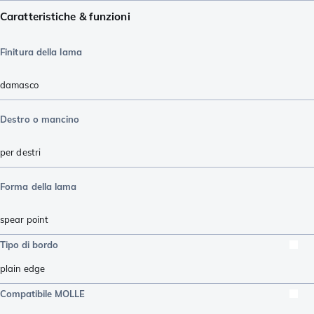
Caratteristiche & funzioni
Finitura della lama
damasco
Destro o mancino
per destri
Forma della lama
spear point
Tipo di bordo
plain edge
Compatibile MOLLE