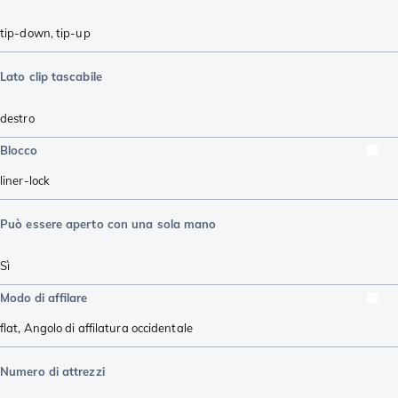
tip-down
,
tip-up
Lato clip tascabile
destro
Blocco
liner-lock
Può essere aperto con una sola mano
Sì
Modo di affilare
flat
,
Angolo di affilatura occidentale
Numero di attrezzi