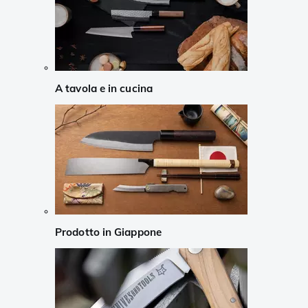
A tavola e in cucina
Prodotto in Giappone