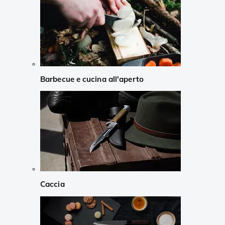
Barbecue e cucina all'aperto
Caccia