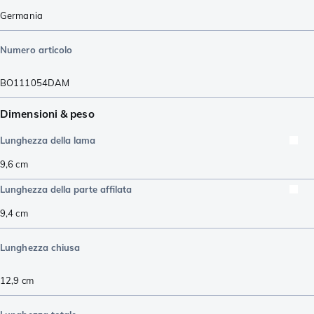
Germania
Numero articolo
BO111054DAM
Dimensioni & peso
Lunghezza della lama
9,6
cm
Lunghezza della parte affilata
9,4
cm
Lunghezza chiusa
12,9
cm