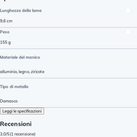
Lunghezza della lama
9,6
cm
Peso
155
g
Materiale del manico
alluminio
,
legno
,
ziricote
Tipo di metallo
Damasco
Leggi le specificazioni
Recensioni
3.0/5
(
1 recensione
)