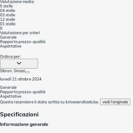
Valutazione media
5 stelle
0
4 stelle
0
3 stelle
1
2 stelle
0
1 stella
0
Valutazione per criteri
Generale
Rapporto prezzo-qualità
Aspettative
Ordina per
:
Sibron
, Sinaai
lunedì 21 ottobre 2024
Generale
Rapporto prezzo-qualità
Aspettative
Questa recensione è stata scritta su knivesandtools.be,
vedi l’originale
Specificazioni
Informazione generale