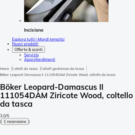
Incisione
Esplora tutti i Mondi tematici
Nuovi prodotti
Offerte & sconti
Servizio
Approfondimenti
Home
Coltelli da tasca
Coltelli gentleman da tasca
Böker Leopard-Damascus II 111054DAM Ziricote Wood, coltello da tasca
Böker Leopard-Damascus II
111054DAM Ziricote Wood, coltello
da tasca
3.0/5
(
1 recensione
)