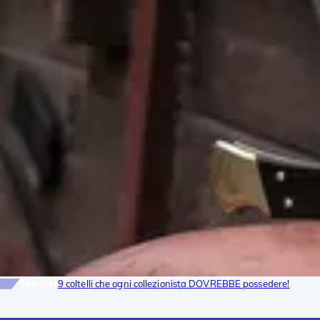
Top-list
9 coltelli che ogni collezionista DOVREBBE possedere!