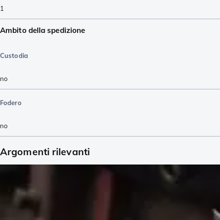
1
Ambito della spedizione
Custodia
no
Fodero
no
Argomenti rilevanti