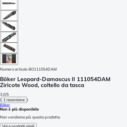
Numero articolo
BO111054DAM
Böker Leopard-Damascus II 111054DAM
Ziricote Wood, coltello da tasca
3.0/5
(
1 recensione
)
Böker
Non è più disponibile
Non vendiamo più questo prodotto.
Vai a prodotti simili