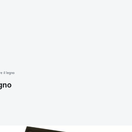
e il legno
egno