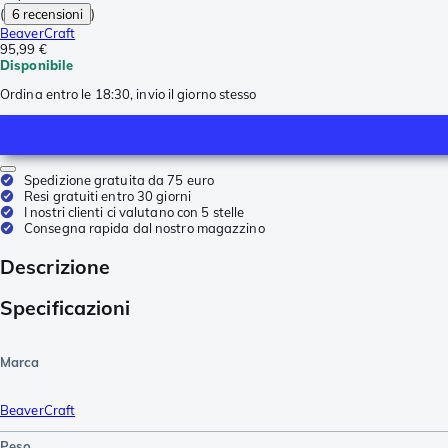
(
6 recensioni
)
BeaverCraft
95,99 €
Disponibile
Ordina entro le 18:30, invio il giorno stesso
Spedizione gratuita da 75 euro
Resi gratuiti entro 30 giorni
I nostri clienti ci valutano con 5 stelle
Consegna rapida dal nostro magazzino
Descrizione
Specificazioni
Marca
BeaverCraft
Peso