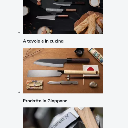
A tavola e in cucina
Prodotto in Giappone