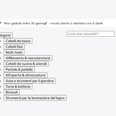
Resi gratuiti entro 30 giorni
I nostri clienti ci valutano con 5 stelle
tegorie
Coltelli da tasca
Coltelli fissi
Multi-tools
Affilamento & manutenzione
Coltelli da cucina & utensili
Pentole & padelle
All'aperto & attrezzatura
Asce e strumenti per il giardino
Torce & batterie
Binocoli
Strumenti per la lavorazione del legno