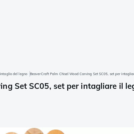
'intaglio del legno
BeaverCraft Palm Chisel Wood Carving Set SC05, set per intagliar
g Set SC05, set per intagliare il l